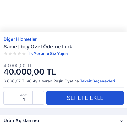
Diğer Hizmetler
Samet bey Özel Ödeme Linki
İlk Yorumu Siz Yapın
40.000,00 TL
40.000,00 TL
6.666,67 TL×6
Ay'a Varan
Peşin Fiyatına
Taksit Seçenekleri
Adet
Ürün Açıklaması