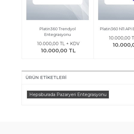
Platin360 Trendyol
Platin360 N11 API
Entegrasyonu
10.000,00 
10.000,00 TL + KDV
10.000,
10.000,00 TL
ÜRÜN ETIKETLERI
Hepsiburada Pazaryeri Entegrasyonu