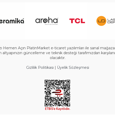
 Hemen Açın PlatinMarket e-ticaret yazılımları ile sanal mağazanızı
ltyapınızın güncelleme ve teknik desteği tarafımızdan karşılanır.
olacaktır.
Gizlilik Politikası
|
Üyelik Sözleşmesi