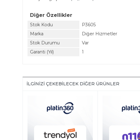
Diğer Özellikler
Stok Kodu
P3605
Marka
Diğer Hizmetler
Stok Durumu
Var
Garanti (Yıl)
1
İLGINIZI ÇEKEBILECEK DIĞER ÜRÜNLER