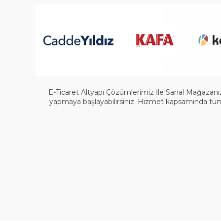
E-Ticaret Altyapı Çözümlerimiz İle Sanal Mağazanızı
yapmaya başlayabilirsiniz. Hizmet kapsamında tüm a