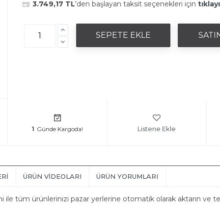
3.749,17 TL
'den başlayan taksit seçenekleri için
tıklay
Listene Ekle
1
ERI
ÜRÜN VIDEOLARI
ÜRÜN YORUMLARI
ile tüm ürünlerinizi pazar yerlerine otomatik olarak aktarın ve tek