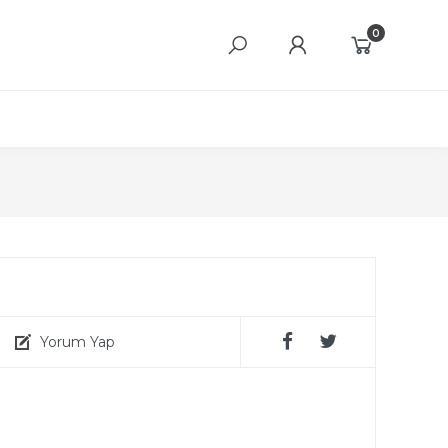
0
Yorum Yap