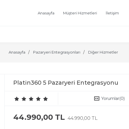
Anasayfa
Müşteri Hizmetleri
İletişim
Anasayfa
Pazaryeri Entegrasyonları
Diğer Hizmetler
Platin360 5 Pazaryeri Entegrasyonu
Yorumlar
(0)
44.990,00 TL
44.990,00 TL