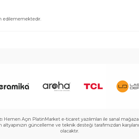
in edilememektedir.
 Hemen Açın PlatinMarket e-ticaret yazılımları ile sanal mağazanızı
ltyapınızın güncelleme ve teknik desteği tarafımızdan karşılanır.
olacaktır.