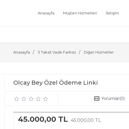
Anasayfa
Müşteri Hizmetleri
İletişim
Anasayfa
3 Taksit Vade Farksız
Diğer Hizmetler
Olcay Bey Özel Ödeme Linki
Yorumlar
(0)
45.000,00 TL
45.000,00 TL