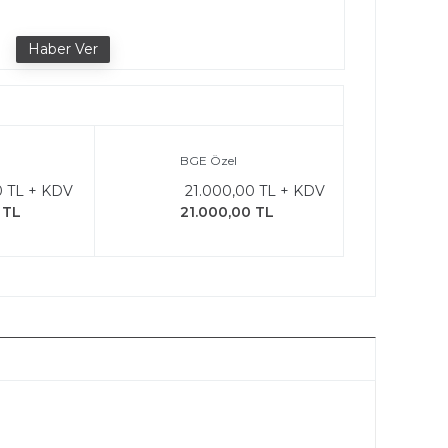
e
BGE Özel
0 TL + KDV
21.000,00 TL + KDV
 TL
21.000,00 TL