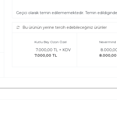
Geçici olarak temin edilememektedir. Temin edildigind
Bu ürünün yerine tercih edebileceğiniz ürünler
Kutlu Bey Ozon Özel
Nevermind
7.000,00 TL + KDV
8.000,0
7.000,00 TL
8.000,00