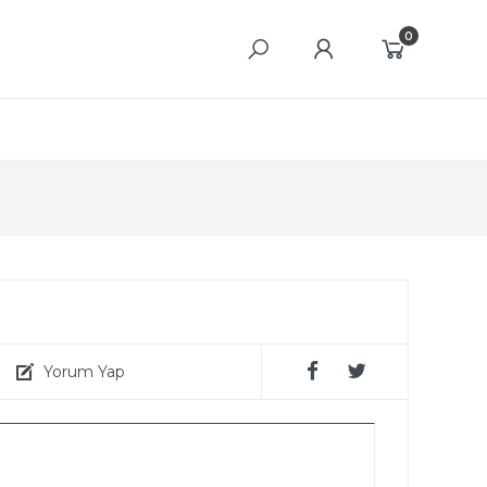
0
Yorum Yap