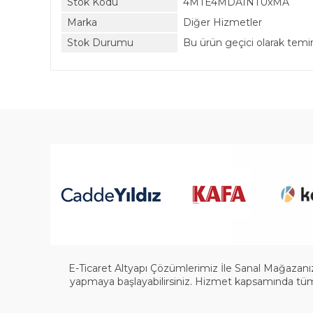
Stok Kodu
4MTE4MDA1NTUxMA
Marka
Diğer Hizmetler
Stok Durumu
Bu ürün geçici olarak tem
E-Ticaret Altyapı Çözümlerimiz İle Sanal Mağazanızı
yapmaya başlayabilirsiniz. Hizmet kapsamında tüm a