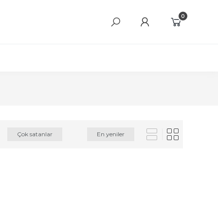
0
Çok satanlar
En yeniler