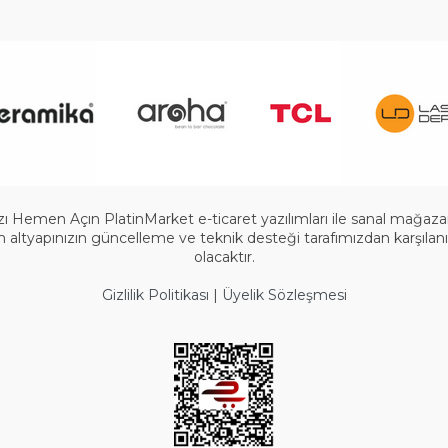
 Hemen Açın PlatinMarket e-ticaret yazılımları ile sanal mağazanızı
ltyapınızın güncelleme ve teknik desteği tarafımızdan karşılanır.
olacaktır.
Gizlilik Politikası
|
Üyelik Sözleşmesi