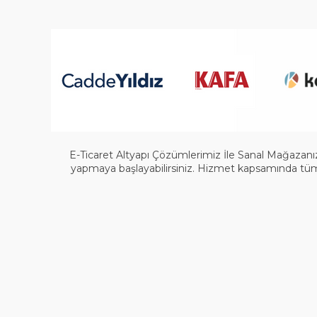
E-Ticaret Altyapı Çözümlerimiz İle Sanal Mağazanızı
yapmaya başlayabilirsiniz. Hizmet kapsamında tüm a