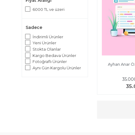
Fiyat Aralığı
6000 TL ve üzeri
Sadece
İndirimli Ürünler
Yeni Ürünler
Stokta Olanlar
Kargo Bedava Ürünler
Fotoğraflı Ürünler
Ayhan Anar Ö
Aynı Gün Kargolu Ürünler
35.00
35.