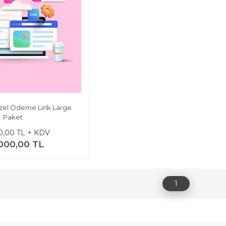
zel Ödeme Link Large
Paket
0,00 TL + KDV
000,00 TL
1