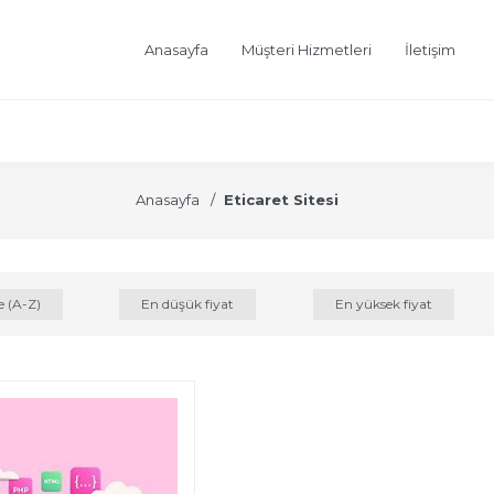
Anasayfa
Müşteri Hizmetleri
İletişim
Anasayfa
Eticaret Sitesi
e (A-Z)
En düşük fiyat
En yüksek fiyat