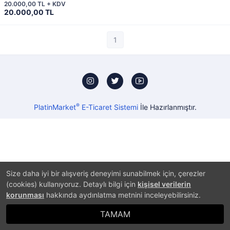
20.000,00 TL + KDV
20.000,00 TL
1
®
PlatinMarket
E-Ticaret Sistemi
İle Hazırlanmıştır.
Size daha iyi bir alışveriş deneyimi sunabilmek için, çerezler
(cookies) kullanıyoruz. Detaylı bilgi için
kişisel verilerin
korunması
hakkında aydınlatma metnini inceleyebilirsiniz.
TAMAM