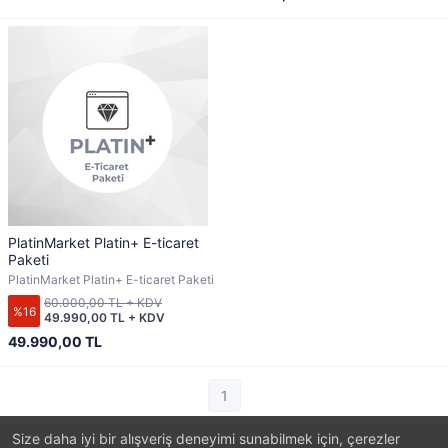
PlatinMarket Platin+ E-ticaret
Paketi
PlatinMarket Platin+ E-ticaret Paketi
60.000,00 TL + KDV
%16
49.990,00 TL + KDV
49.990,00 TL
1
Size daha iyi bir alışveriş deneyimi sunabilmek için, çerezler