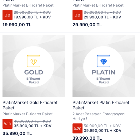
PlatinMarket E-Ticaret Paketi
PlatinMarket E-Ticaret Paketi
20.000,00 TL + KDV
30.000,00 TL + KDV
%0
%0
19.990,00 TL + KDV
29.990,00 TL + KDV
19.990,00 TL
29.990,00 TL
PlatinMarket Gold E-ticaret
PlatinMarket Platin E-ticaret
Paketi
Paketi
PlatinMarket E-ticaret Paketi
2 Adet Pazaryeri Entegrasyonu
Hediye !
40.000,00 TL + KDV
%10
35.990,00 TL + KDV
50.000,00 TL + KDV
%20
39.990,00 TL + KDV
35.990,00 TL
39.990,00 TL