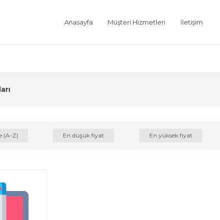
Anasayfa
Müşteri Hizmetleri
İletişim
arı
e (A-Z)
En düşük fiyat
En yüksek fiyat