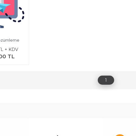
Çözümleme
TL + KDV
00 TL
1