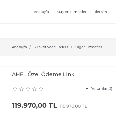
Anasayfa
Müşteri Hizmetleri
İletişim
Anasayfa
3 Taksit Vade Farksız
Diğer Hizmetler
AHEL Özel Ödeme Link
Yorumlar
(0)
119.970,00 TL
119.970,00 TL