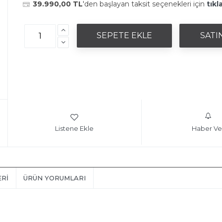
39.990,00 TL
'den başlayan taksit seçenekleri için
tıkl
Listene Ekle
Haber Ve
ERI
ÜRÜN YORUMLARI