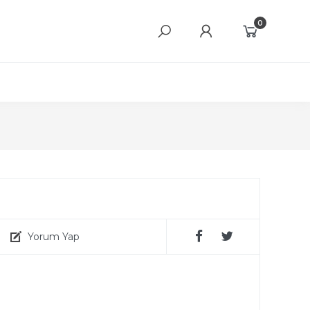
0
Yorum Yap