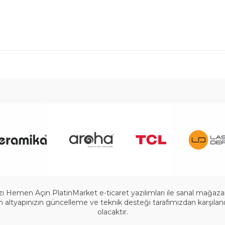
 Hemen Açın PlatinMarket e-ticaret yazılımları ile sanal mağazanızı
ltyapınızın güncelleme ve teknik desteği tarafımızdan karşılanır.
olacaktır.