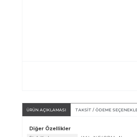
ÜRÜN AÇIKLAMASI
TAKSIT / ÖDEME SEÇENEKL
Diğer Özellikler